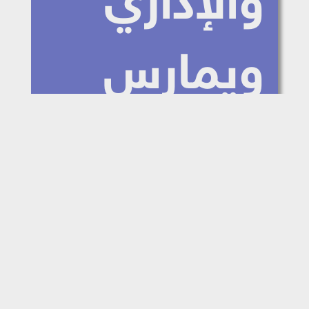
والإداري
ويمارس
عملاً ذا
طابع
اقتصادي